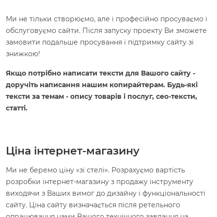
Ми не тільки створюємо, але і професійно просуваємо і
обслуговуємо сайти. Після запуску проекту Ви зможете
замовити подальше просування і підтримку сайту зі
знижкою!
Якщо потрібно написати тексти для Вашого сайту -
доручіть написання нашим копирайтерам. Будь-які
тексти за темам - опису товарів і послуг, сео-тексти,
статті.
Ціна інтернет-магазину
Ми не беремо ціну «зі стелі». Розрахуємо вартість
розробки інтернет-магазину з продажу інструменту
виходячи з Ваших вимог до дизайну і функціональності
сайту. Ціна сайту визначається після ретельного
опрацювання нами Вашого технічного завдання на