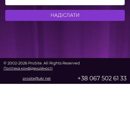
НАДІСЛАТИ
© 2002-2026 ProSite. All Rights Reserved.
Політика конфіденційності
+38 067 502 61 33
prosite@ukr.net