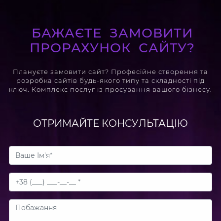
БАЖАЄТЕ ЗАМОВИТИ
ПРОРАХУНОК САЙТУ?
Плануєте замовити сайт? Професійне створення та
розробка сайтів будь-якого типу та складності під
ключ. Комплекс послуг із просування вашого бізнесу.
ОТРИМАЙТЕ КОНСУЛЬТАЦІЮ