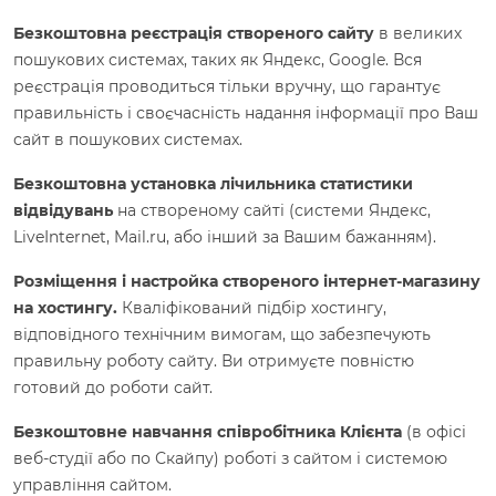
Безкоштовна реєстрація створеного сайту
в великих
пошукових системах, таких як Яндекс, Google. Вся
реєстрація проводиться тільки вручну, що гарантує
правильність і своєчасність надання інформації про Ваш
сайт в пошукових системах.
Безкоштовна установка лічильника статистики
відвідувань
на створеному сайті (системи Яндекс,
LiveInternet, Mail.ru, або інший за Вашим бажанням).
Розміщення і настройка створеного інтернет-магазину
на хостингу.
Кваліфікований підбір хостингу,
відповідного технічним вимогам, що забезпечують
правильну роботу сайту. Ви отримуєте повністю
готовий до роботи сайт.
Безкоштовне навчання співробітника Клієнта
(в офісі
веб-студії або по Скайпу) роботі з сайтом і системою
управління сайтом.