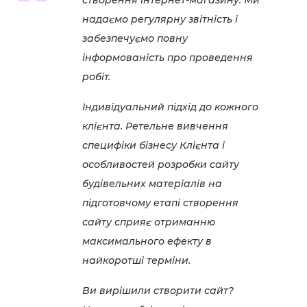
створення інтернет-магазину. Ми
надаємо регулярну звітність і
забезпечуємо повну
інформованість про проведення
робіт.
Індивідуальний підхід до кожного
клієнта. Ретельне вивчення
специфіки бізнесу Клієнта і
особливостей розробки сайту
будівельних матеріалів на
підготовчому етапі створення
сайту сприяє отриманню
максимального ефекту в
найкоротші терміни.
Ви вирішили створити сайт?