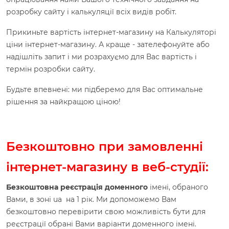
розробку сайту і калькуляції всіх видів робіт.
Прикиньте вартість інтернет-магазину на Калькуляторі
ціни інтернет-магазину. А краще - зателефонуйте або
надішліть запит і ми розрахуємо для Вас вартість і
термін розробки сайту.
Будьте впевнені: ми підберемо для Вас оптимальне
рішення за найкращою ціною!
Безкоштовно при замовленні
інтернет-магазину в веб-студії:
Безкоштовна
реєстрація доменного
імені, обраного
Вами, в зоні ua на 1 рік. Ми допоможемо Вам
безкоштовно перевірити свою можливість бути для
реєстрації обрані Вами варіанти доменного імені.