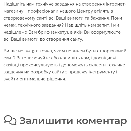
Надішліть нам технічне завдання на створення інтернет-
магазину, і професіонали нашого Центру втілять в
створюваному сайті всі Ваші вимоги та бажання. Поки
немає технічного завдання? Надішліть нам запит, і ми
надішлемо Вам бриф (анкету), в якій Ви сформулюєте
всі Ваші вимоги до створення сайту.
Ви ще не знаєте точно, яким повинен бути створюваний
сайт? Зателефонуйте або напишіть нам, і досвідчені
фахівці проконсультують і допоможуть скласти технічне
завдання на розробку сайту з продажу інструменту і
знайти оптимальне рішення.
Залишити коментар