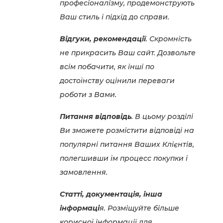
професіоналізму, продемонструють
Ваш стиль і підхід до справи.
Відгуки, рекомендації
. Скромність
не прикрасить Ваш сайт. Дозвольте
всім побачити, як інші по
достоїнству оцінили переваги
роботи з Вами.
Питання відповідь
. В цьому розділі
Ви зможете розмістити відповіді на
популярні питання Ваших Клієнтів,
полегшивши їм процесc покупки і
замовлення.
Статті, документація, інша
інформаці
я. Розміщуйте більше
корисної інформації для