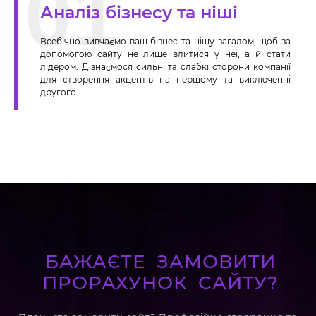
Аналіз бізнесу та ніші
з
Всебічно вивчаємо ваш бізнес та нішу загалом, щоб за
т
допомогою сайту не лише влитися у неї, а й стати
лідером. Дізнаємося сильні та слабкі сторони компанії
для створення акцентів на першому та виключенні
другого.
БАЖАЄТЕ ЗАМОВИТИ
ПРОРАХУНОК САЙТУ?