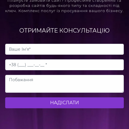
Плануєте замовити сайт? Професійне створення та
розробка сайтів будь-якого типу та складності під
ключ. Комплекс послуг із просування вашого бізнесу.
ОТРИМАЙТЕ КОНСУЛЬТАЦІЮ
НАДІСЛАТИ