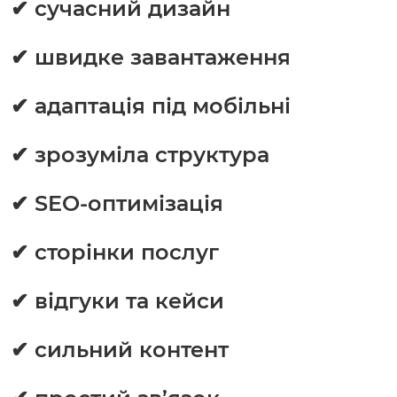
✔ сучасний дизайн
✔ швидке завантаження
✔ адаптація під мобільні
✔ зрозуміла структура
✔ SEO-оптимізація
✔ сторінки послуг
✔ відгуки та кейси
✔ сильний контент