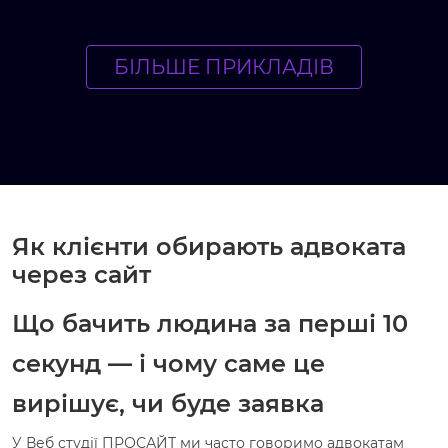
БІЛЬШЕ ПРИКЛАДІВ
Як клієнти обирають адвоката
через сайт
Що бачить людина за перші 10
секунд — і чому саме це
вирішує, чи буде заявка
У Веб студії ПРОСАЙТ ми часто говоримо адвокатам