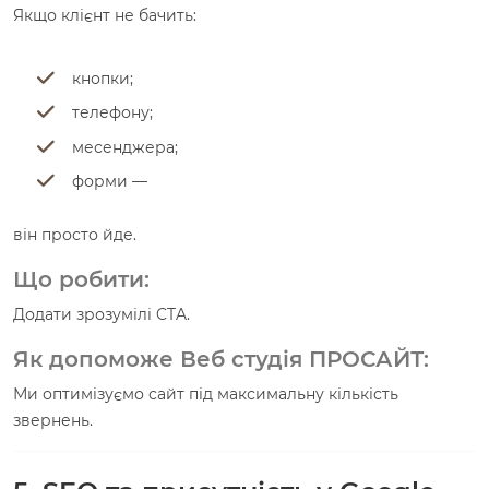
Якщо клієнт не бачить:
кнопки;
телефону;
месенджера;
форми —
він просто йде.
Що робити:
Додати зрозумілі CTA.
Як допоможе Веб студія ПРОСАЙТ:
Ми оптимізуємо сайт під максимальну кількість
звернень.