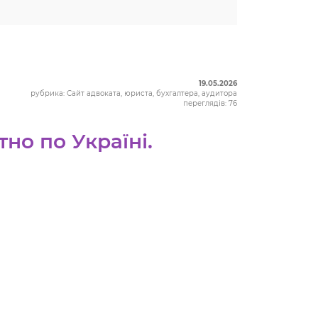
19.05.2026
рубрика: Сайт адвоката, юриста, бухгалтера, аудитора
переглядів: 76
но по Україні.