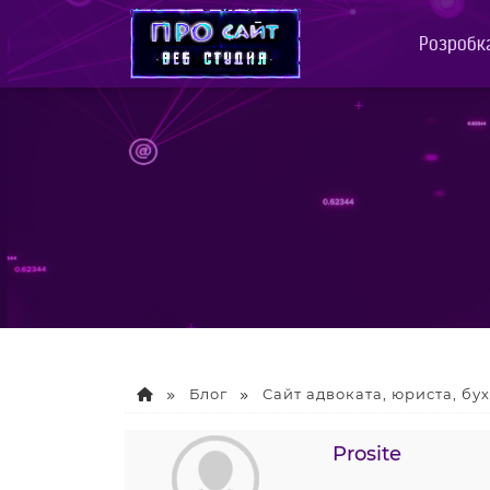
Розробка
Блог
Сайт адвоката, юриста, бу
Prosite