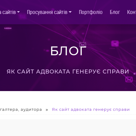
 сайтів
Просування сайтів
Портфоліо
Блог
Кон
БЛОГ
ЯК САЙТ АДВОКАТА ГЕНЕРУЄ СПРАВИ
хгалтера, аудитора
Як сайт адвоката генерує справи