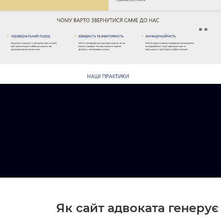
Як сайт адвоката генерує