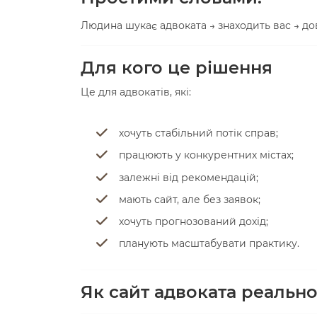
Людина шукає адвоката → знаходить вас → дов
Для кого це рішення
Це для адвокатів, які:
хочуть стабільний потік справ;
працюють у конкурентних містах;
залежні від рекомендацій;
мають сайт, але без заявок;
хочуть прогнозований дохід;
планують масштабувати практику.
Як сайт адвоката реальн