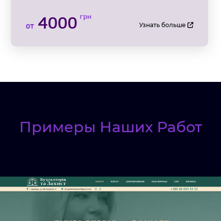
грн
4000
от
Узнать больше
Примеры Наших Работ