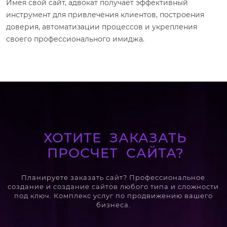
Имея свой сайт, адвокат получает эффективный
инструмент для привлечения клиентов, построения
доверия, автоматизации процессов и укрепления
своего профессионального имиджа.
ХОТИТЕ ЗАКАЗАТЬ
ПРОСЧЕТ САЙТА?
Планируете заказать сайт? Профессиональное
создание и создание сайтов любого типа и сложности
под ключ. Комплекс услуг по продвижению вашего
бизнеса.