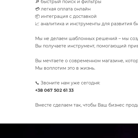
🔎 быстрый поиск и фильтры
💳 легкая оплата онлайн
📦 интеграция с доставкой
📈 аналитика и инструменты для развития б
Мы не делаем шаблонных решений – мы созд
Вы получаете инструмент, помогающий при
Вы мечтаете о современном магазине, кото
Мы воплотим это в жизнь.
📞 Звоните нам уже сегодня:
+38 067 502 61 33
Вместе сделаем так, чтобы Ваш бизнес прод