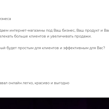
изнеса
аем интернет-магазины под Ваш бизнес, Ваш продукт и Ва
влекать больше клиентов и увеличивать продажи.
рый будет простым для клиентов и эффективным для Вас?
авал онлайн легко, красиво и выгодно