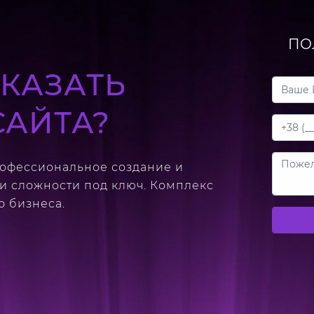
ПО
КАЗАТЬ
САЙТА?
рофессиональное создание и
 и сложности под ключ. Комплекс
 бизнеса.