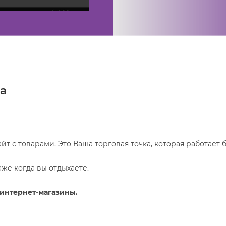
а
айт с товарами. Это Ваша торговая точка, которая работает 
аже когда вы отдыхаете.
интернет-магазины.