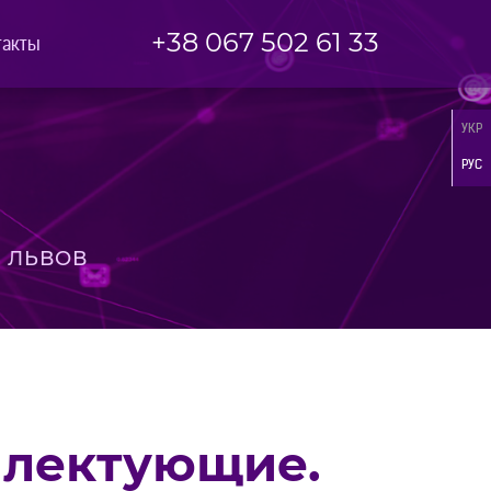
+38 067 502 61 33
такты
УКР
РУС
 ЛЬВОВ
плектующие.