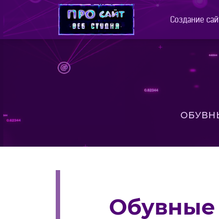
Создание сай
ОБУВН
Обувные